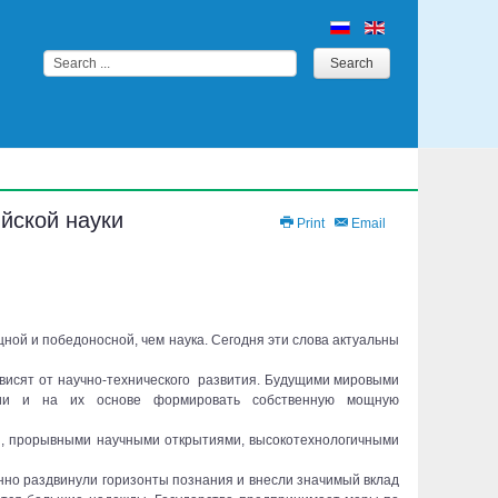
Search
Search
...
йской науки
Print
Email
ной и победоносной, чем наука. Сегодня эти слова актуальны
висят от научно-технического развития. Будущими мировыми
гии и на их основе формировать собственную мощную
й, прорывными научными открытиями, высокотехнологичными
нно раздвинули горизонты познания и внесли значимый вклад