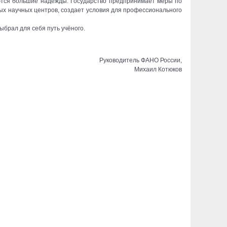
ются большие надежды. Государство предпринимает меры по
х научных центров, создает условия для профессионального
ыбрал для себя путь учёного.
Руководитель ФАНО России,
Михаил Котюков