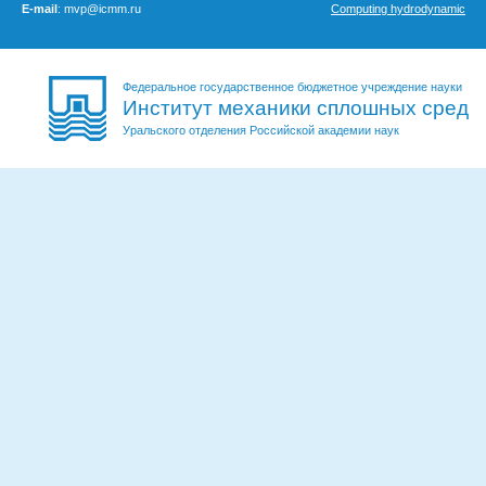
E-mail
: mvp@icmm.ru
Computing hydrodynamic
Федеральное государственное бюджетное учреждение науки
Институт механики сплошных сред
Уральского отделения Российской академии наук