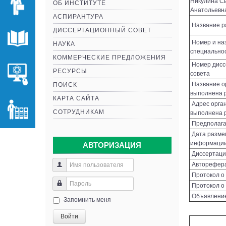
Никулина С
ОБ ИНСТИТУТЕ
Анатольевн
АСПИРАНТУРА
Название р
ДИССЕРТАЦИОННЫЙ СОВЕТ
Номер и на
НАУКА
специально
КОММЕРЧЕСКИЕ ПРЕДЛОЖЕНИЯ
Номер дисс
РЕСУРСЫ
совета
Название ор
ПОИСК
выполнена 
КАРТА САЙТА
Адрес орган
СОТРУДНИКАМ
выполнена 
Предполага
Дата разме
информации
АВТОРИЗАЦИЯ
Диссертаци
Авторефер
Протокол о 
Протокол о
Объявление
Запомнить меня
Войти