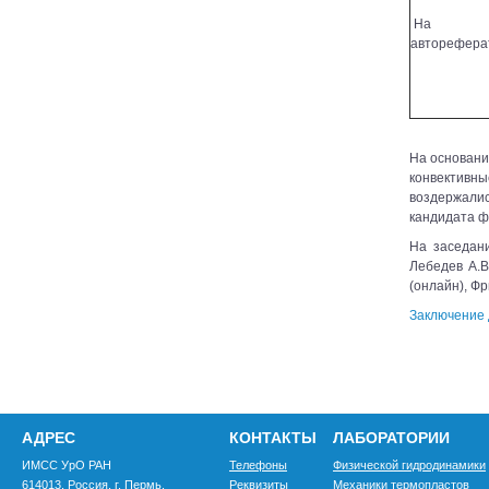
На
авторефера
На основани
конвективны
воздержалис
кандидата ф
На заседани
Лебедев А.В
(онлайн), Фр
Заключение 
АДРЕС
КОНТАКТЫ
ЛАБОРАТОРИИ
ИМСС УрО РАН
Телефоны
Физической гидродинамики
614013, Россия, г. Пермь,
Реквизиты
Механики термопластов