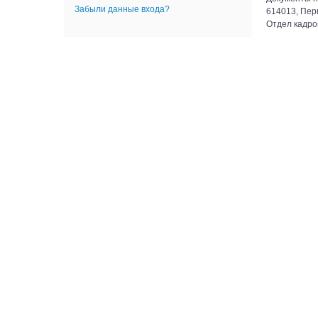
Забыли данные входа?
614013, Пер
Отдел кадров